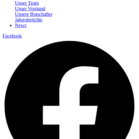
Unser Team
Unser Vorstand
Unsere Botschafter
Jahresberichte
News
Facebook