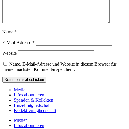
Name
*
E-Mail-Adresse
*
Website
Name, E-Mail-Adresse und Website in diesem Browser für
meinen nächsten Kommentar speichern.
Medien
Infos abonnieren
Spenden & Kollekten
Einzelmitgliedschaft
Kollektivmitgliedschaft
Medien
Infos abonnieren