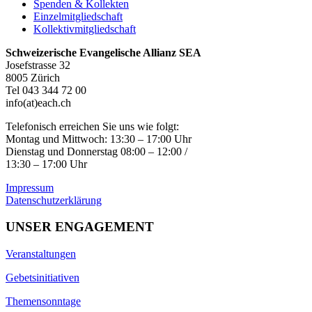
Spenden & Kollekten
Einzelmitgliedschaft
Kollektivmitgliedschaft
Schweizerische Evangelische Allianz SEA
Josefstrasse 32
8005 Zürich
Tel 043 344 72 00
info(at)each.ch
Telefonisch erreichen Sie uns wie folgt:
Montag und Mittwoch: 13:30 – 17:00 Uhr
Dienstag und Donnerstag 08:00 – 12:00 /
13:30 – 17:00 Uhr
Impressum
Datenschutzerklärung
UNSER ENGAGEMENT
Veranstaltungen
Gebetsinitiativen
Themensonntage