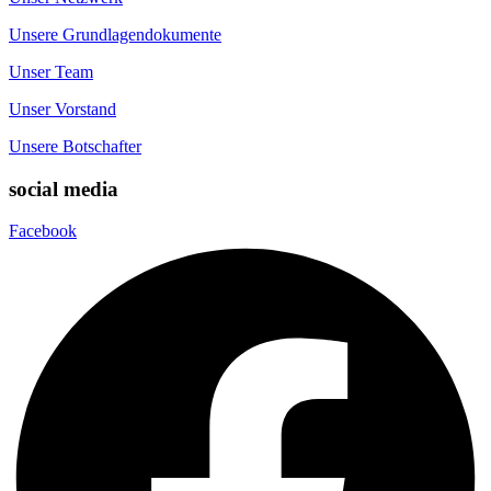
Unsere Grundlagendokumente
Unser Team
Unser Vorstand
Unsere Botschafter
social media
Facebook