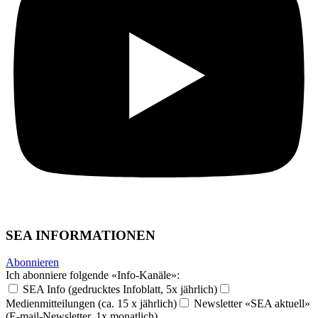
SEA INFORMATIONEN
Abonnieren
Ich abonniere folgende «Info-Kanäle»:
SEA Info (gedrucktes Infoblatt, 5x jährlich)
Medienmitteilungen (ca. 15 x jährlich)
Newsletter «SEA aktuell»
(E-mail-Newsletter, 1x monatlich)