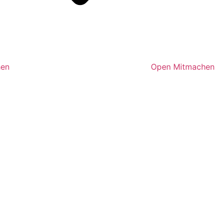
hen
Open Mitmachen