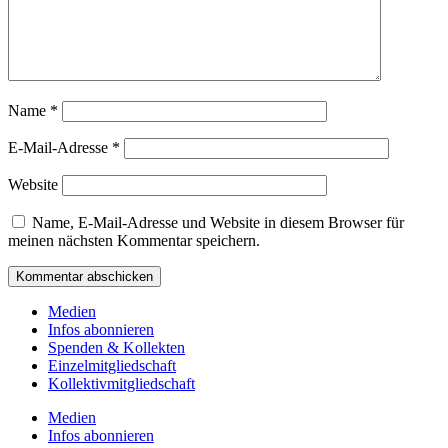
Name
*
E-Mail-Adresse
*
Website
Name, E-Mail-Adresse und Website in diesem Browser für
meinen nächsten Kommentar speichern.
Medien
Infos abonnieren
Spenden & Kollekten
Einzelmitgliedschaft
Kollektivmitgliedschaft
Medien
Infos abonnieren