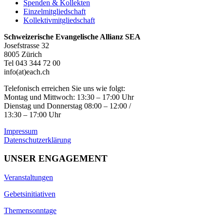
Spenden & Kollekten
Einzelmitgliedschaft
Kollektivmitgliedschaft
Schweizerische Evangelische Allianz SEA
Josefstrasse 32
8005 Zürich
Tel 043 344 72 00
info(at)each.ch
Telefonisch erreichen Sie uns wie folgt:
Montag und Mittwoch: 13:30 – 17:00 Uhr
Dienstag und Donnerstag 08:00 – 12:00 /
13:30 – 17:00 Uhr
Impressum
Datenschutzerklärung
UNSER ENGAGEMENT
Veranstaltungen
Gebetsinitiativen
Themensonntage