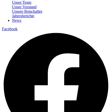
Unser Team
Unser Vorstand
Unsere Botschafter
Jahresberichte
News
Facebook