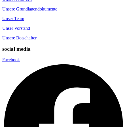
Unsere Grundlagendokumente
Unser Team
Unser Vorstand
Unsere Botschafter
social media
Facebook