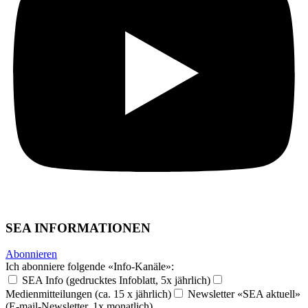
SEA INFORMATIONEN
Abonnieren
Ich abonniere folgende «Info-Kanäle»:
SEA Info (gedrucktes Infoblatt, 5x jährlich)
Medienmitteilungen (ca. 15 x jährlich)
Newsletter «SEA aktuell»
(E-mail-Newsletter, 1x monatlich)