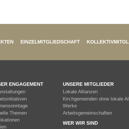
EKTEN
EINZELMITGLIEDSCHAFT
KOLLEKTIVMITGL
SER ENGAGEMENT
UNSERE MITGLIEDER
anstaltungen
Lokale Allianzen
tsinitiativen
Kirchgemeinden ohne lokale Al
mensonntage
Werke
uelle Themen
Arbeitsgemeinschaften
ikationen
WER WIR SIND
ien