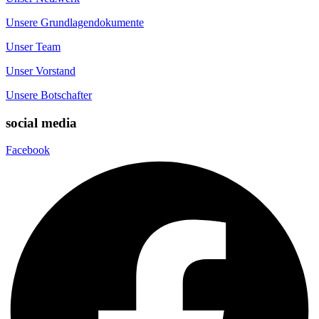
Unsere Grundlagendokumente
Unser Team
Unser Vorstand
Unsere Botschafter
social media
Facebook