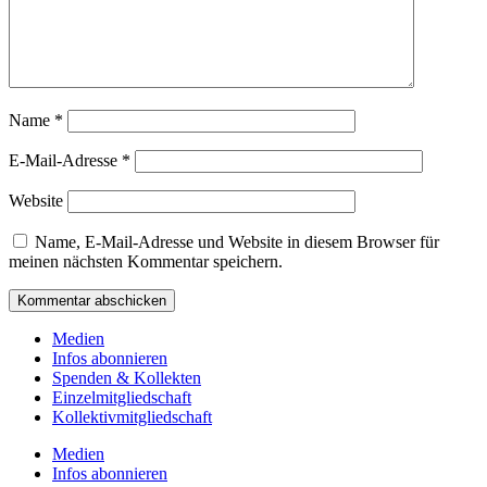
Name
*
E-Mail-Adresse
*
Website
Name, E-Mail-Adresse und Website in diesem Browser für
meinen nächsten Kommentar speichern.
Medien
Infos abonnieren
Spenden & Kollekten
Einzelmitgliedschaft
Kollektivmitgliedschaft
Medien
Infos abonnieren