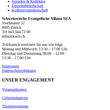
Spenden & Kollekten
Einzelmitgliedschaft
Kollektivmitgliedschaft
Schweizerische Evangelische Allianz SEA
Josefstrasse 32
8005 Zürich
Tel 043 344 72 00
info(at)each.ch
Telefonisch erreichen Sie uns wie folgt:
Montag und Mittwoch: 13:30 – 17:00 Uhr
Dienstag und Donnerstag 08:00 – 12:00 /
13:30 – 17:00 Uhr
Impressum
Datenschutzerklärung
UNSER ENGAGEMENT
Veranstaltungen
Gebetsinitiativen
Themensonntage