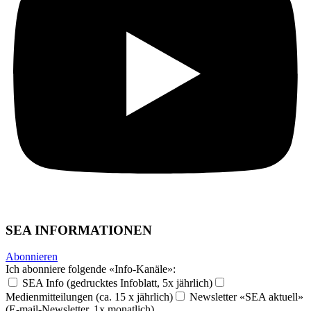
SEA INFORMATIONEN
Abonnieren
Ich abonniere folgende «Info-Kanäle»:
SEA Info (gedrucktes Infoblatt, 5x jährlich)
Medienmitteilungen (ca. 15 x jährlich)
Newsletter «SEA aktuell»
(E-mail-Newsletter, 1x monatlich)