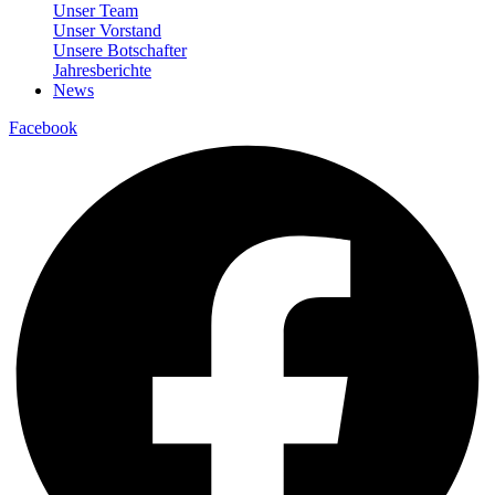
Unser Team
Unser Vorstand
Unsere Botschafter
Jahresberichte
News
Facebook