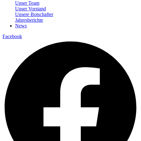
Unser Team
Unser Vorstand
Unsere Botschafter
Jahresberichte
News
Facebook