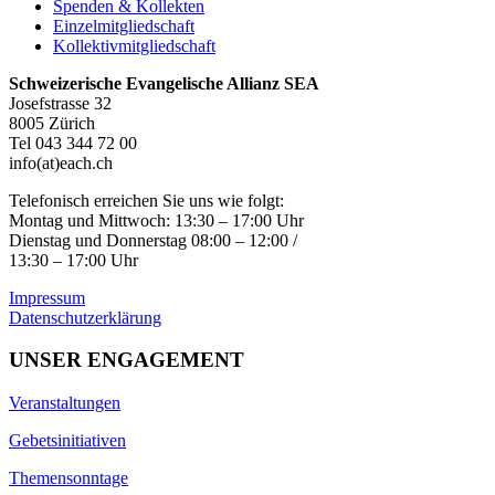
Spenden & Kollekten
Einzelmitgliedschaft
Kollektivmitgliedschaft
Schweizerische Evangelische Allianz SEA
Josefstrasse 32
8005 Zürich
Tel 043 344 72 00
info(at)each.ch
Telefonisch erreichen Sie uns wie folgt:
Montag und Mittwoch: 13:30 – 17:00 Uhr
Dienstag und Donnerstag 08:00 – 12:00 /
13:30 – 17:00 Uhr
Impressum
Datenschutzerklärung
UNSER ENGAGEMENT
Veranstaltungen
Gebetsinitiativen
Themensonntage