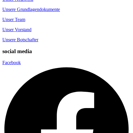
Unsere Grundlagendokumente
Unser Team
Unser Vorstand
Unsere Botschafter
social media
Facebook