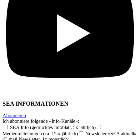
SEA INFORMATIONEN
Abonnieren
Ich abonniere folgende «Info-Kanäle»:
SEA Info (gedrucktes Infoblatt, 5x jährlich)
Medienmitteilungen (ca. 15 x jährlich)
Newsletter «SEA aktuell»
(E-mail-Newsletter, 1x monatlich)