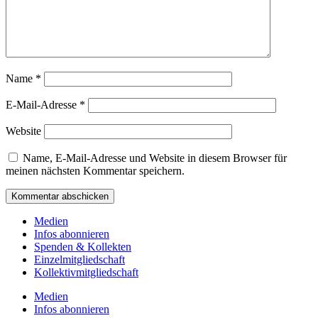
Name
*
E-Mail-Adresse
*
Website
Name, E-Mail-Adresse und Website in diesem Browser für
meinen nächsten Kommentar speichern.
Medien
Infos abonnieren
Spenden & Kollekten
Einzelmitgliedschaft
Kollektivmitgliedschaft
Medien
Infos abonnieren