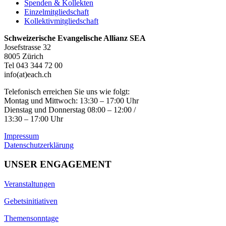
Spenden & Kollekten
Einzelmitgliedschaft
Kollektivmitgliedschaft
Schweizerische Evangelische Allianz SEA
Josefstrasse 32
8005 Zürich
Tel 043 344 72 00
info(at)each.ch
Telefonisch erreichen Sie uns wie folgt:
Montag und Mittwoch: 13:30 – 17:00 Uhr
Dienstag und Donnerstag 08:00 – 12:00 /
13:30 – 17:00 Uhr
Impressum
Datenschutzerklärung
UNSER ENGAGEMENT
Veranstaltungen
Gebetsinitiativen
Themensonntage