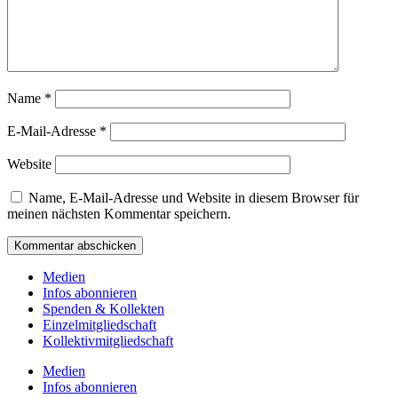
Name
*
E-Mail-Adresse
*
Website
Name, E-Mail-Adresse und Website in diesem Browser für
meinen nächsten Kommentar speichern.
Medien
Infos abonnieren
Spenden & Kollekten
Einzelmitgliedschaft
Kollektivmitgliedschaft
Medien
Infos abonnieren