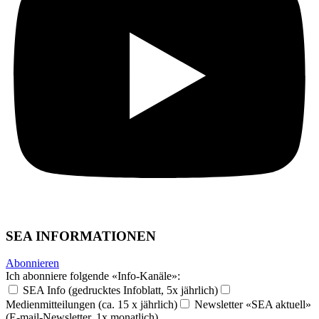
SEA INFORMATIONEN
Abonnieren
Ich abonniere folgende «Info-Kanäle»:
SEA Info (gedrucktes Infoblatt, 5x jährlich)
Medienmitteilungen (ca. 15 x jährlich)
Newsletter «SEA aktuell»
(E-mail-Newsletter, 1x monatlich)