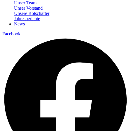
Unser Team
Unser Vorstand
Unsere Botschafter
Jahresberichte
News
Facebook