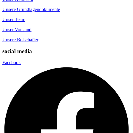
Unsere Grundlagendokumente
Unser Team
Unser Vorstand
Unsere Botschafter
social media
Facebook