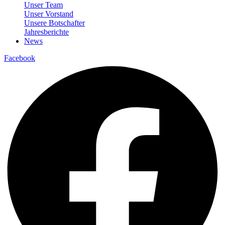
Unser Team
Unser Vorstand
Unsere Botschafter
Jahresberichte
News
Facebook