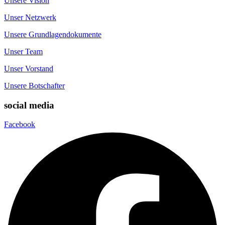
Unsere Vision
Unser Netzwerk
Unsere Grundlagendokumente
Unser Team
Unser Vorstand
Unsere Botschafter
social media
Facebook