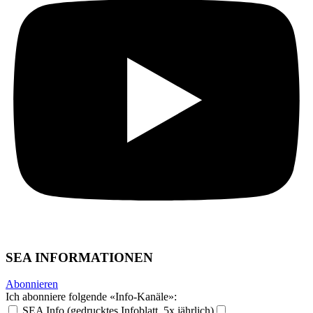
SEA INFORMATIONEN
Abonnieren
Ich abonniere folgende «Info-Kanäle»:
SEA Info (gedrucktes Infoblatt, 5x jährlich)