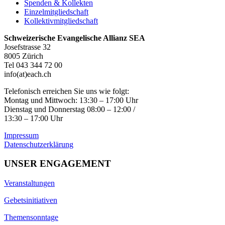
Spenden & Kollekten
Einzelmitgliedschaft
Kollektivmitgliedschaft
Schweizerische Evangelische Allianz SEA
Josefstrasse 32
8005 Zürich
Tel 043 344 72 00
info(at)each.ch
Telefonisch erreichen Sie uns wie folgt:
Montag und Mittwoch: 13:30 – 17:00 Uhr
Dienstag und Donnerstag 08:00 – 12:00 /
13:30 – 17:00 Uhr
Impressum
Datenschutzerklärung
UNSER ENGAGEMENT
Veranstaltungen
Gebetsinitiativen
Themensonntage