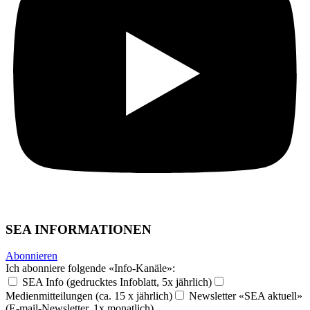
SEA INFORMATIONEN
Abonnieren
Ich abonniere folgende «Info-Kanäle»:
SEA Info (gedrucktes Infoblatt, 5x jährlich)
Medienmitteilungen (ca. 15 x jährlich)
Newsletter «SEA aktuell»
(E-mail-Newsletter, 1x monatlich)