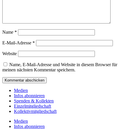
Name
*
E-Mail-Adresse
*
Website
Name, E-Mail-Adresse und Website in diesem Browser für
meinen nächsten Kommentar speichern.
Medien
Infos abonnieren
Spenden & Kollekten
Einzelmitgliedschaft
Kollektivmitgliedschaft
Medien
Infos abonnieren