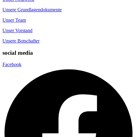
Unsere Grundlagendokumente
Unser Team
Unser Vorstand
Unsere Botschafter
social media
Facebook