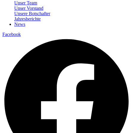
Unser Team
Unser Vorstand
Unsere Botschafter
Jahresberichte
News
Facebook