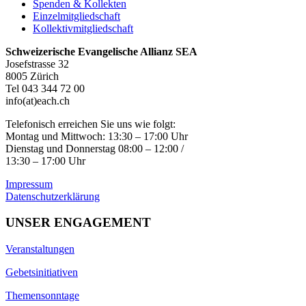
Spenden & Kollekten
Einzelmitgliedschaft
Kollektivmitgliedschaft
Schweizerische Evangelische Allianz SEA
Josefstrasse 32
8005 Zürich
Tel 043 344 72 00
info(at)each.ch
Telefonisch erreichen Sie uns wie folgt:
Montag und Mittwoch: 13:30 – 17:00 Uhr
Dienstag und Donnerstag 08:00 – 12:00 /
13:30 – 17:00 Uhr
Impressum
Datenschutzerklärung
UNSER ENGAGEMENT
Veranstaltungen
Gebetsinitiativen
Themensonntage