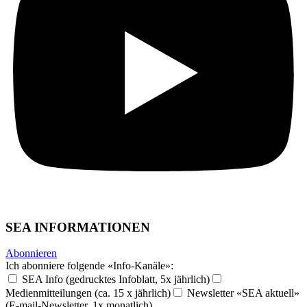
SEA INFORMATIONEN
Abonnieren
Ich abonniere folgende «Info-Kanäle»:
SEA Info (gedrucktes Infoblatt, 5x jährlich)
Medienmitteilungen (ca. 15 x jährlich)
Newsletter «SEA aktuell»
(E-mail-Newsletter, 1x monatlich)