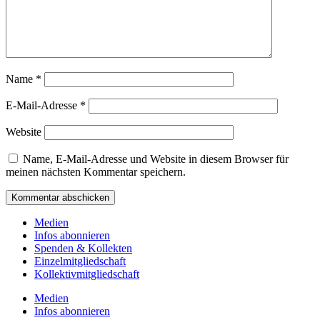
Name
*
E-Mail-Adresse
*
Website
Name, E-Mail-Adresse und Website in diesem Browser für
meinen nächsten Kommentar speichern.
Medien
Infos abonnieren
Spenden & Kollekten
Einzelmitgliedschaft
Kollektivmitgliedschaft
Medien
Infos abonnieren