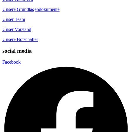
Unsere Grundlagendokumente
Unser Team
Unser Vorstand
Unsere Botschafter
social media
Facebook