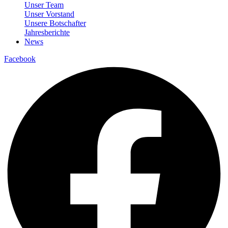
Unser Team
Unser Vorstand
Unsere Botschafter
Jahresberichte
News
Facebook