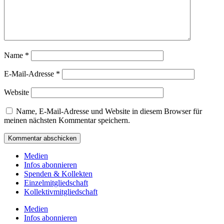
Name
*
E-Mail-Adresse
*
Website
Name, E-Mail-Adresse und Website in diesem Browser für
meinen nächsten Kommentar speichern.
Medien
Infos abonnieren
Spenden & Kollekten
Einzelmitgliedschaft
Kollektivmitgliedschaft
Medien
Infos abonnieren