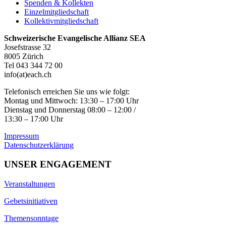
Spenden & Kollekten
Einzelmitgliedschaft
Kollektivmitgliedschaft
Schweizerische Evangelische Allianz SEA
Josefstrasse 32
8005 Zürich
Tel 043 344 72 00
info(at)each.ch
Telefonisch erreichen Sie uns wie folgt:
Montag und Mittwoch: 13:30 – 17:00 Uhr
Dienstag und Donnerstag 08:00 – 12:00 /
13:30 – 17:00 Uhr
Impressum
Datenschutzerklärung
UNSER ENGAGEMENT
Veranstaltungen
Gebetsinitiativen
Themensonntage