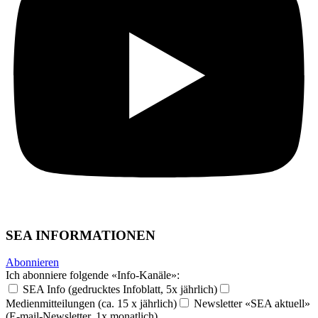
SEA INFORMATIONEN
Abonnieren
Ich abonniere folgende «Info-Kanäle»:
SEA Info (gedrucktes Infoblatt, 5x jährlich)
Medienmitteilungen (ca. 15 x jährlich)
Newsletter «SEA aktuell»
(E-mail-Newsletter, 1x monatlich)