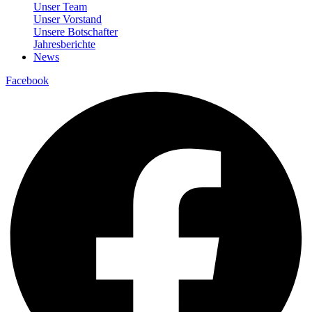
Unser Team
Unser Vorstand
Unsere Botschafter
Jahresberichte
News
Facebook