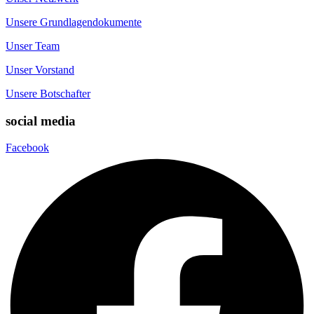
Unsere Grundlagendokumente
Unser Team
Unser Vorstand
Unsere Botschafter
social media
Facebook