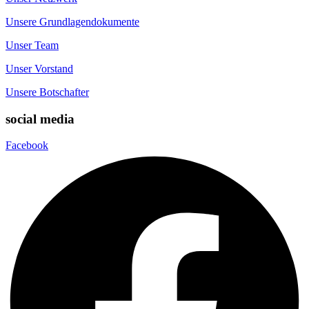
Unsere Grundlagendokumente
Unser Team
Unser Vorstand
Unsere Botschafter
social media
Facebook