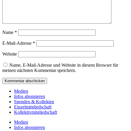
Name
*
E-Mail-Adresse
*
Website
Name, E-Mail-Adresse und Website in diesem Browser für
meinen nächsten Kommentar speichern.
Medien
Infos abonnieren
Spenden & Kollekten
Einzelmitgliedschaft
Kollektivmitgliedschaft
Medien
Infos abonnieren