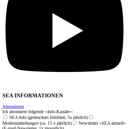
SEA INFORMATIONEN
Abonnieren
Ich abonniere folgende «Info-Kanäle»:
SEA Info (gedrucktes Infoblatt, 5x jährlich)
Medienmitteilungen (ca. 15 x jährlich)
Newsletter «SEA aktuell»
(E-mail-Newsletter, 1x monatlich)