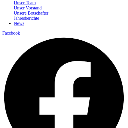
Unser Team
Unser Vorstand
Unsere Botschafter
Jahresberichte
News
Facebook