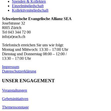
Spenden & Kollekten
Einzelmitgliedschaft
Kollektivmitgliedschaft
Schweizerische Evangelische Allianz SEA
Josefstrasse 32
8005 Zürich
Tel 043 344 72 00
info(at)each.ch
Telefonisch erreichen Sie uns wie folgt:
Montag und Mittwoch: 13:30 – 17:00 Uhr
Dienstag und Donnerstag 08:00 – 12:00 /
13:30 – 17:00 Uhr
Impressum
Datenschutzerklärung
UNSER ENGAGEMENT
Veranstaltungen
Gebetsinitiativen
Themensonntage