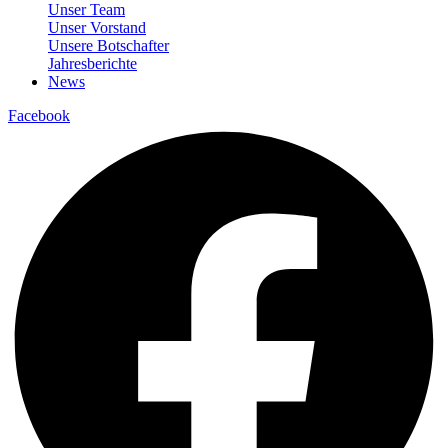
Unser Team
Unser Vorstand
Unsere Botschafter
Jahresberichte
News
Facebook