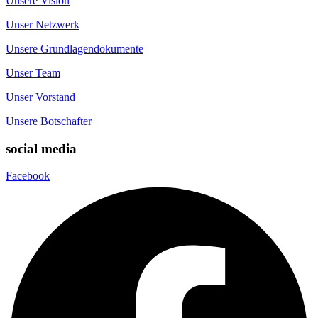
Unsere Vision
Unser Netzwerk
Unsere Grundlagendokumente
Unser Team
Unser Vorstand
Unsere Botschafter
social media
Facebook