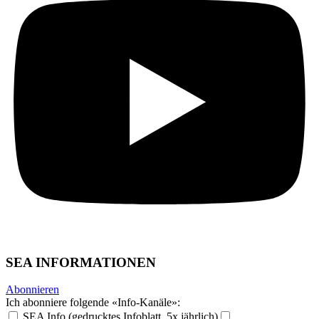
SEA INFORMATIONEN
Abonnieren
Ich abonniere folgende «Info-Kanäle»:
SEA Info (gedrucktes Infoblatt, 5x jährlich)