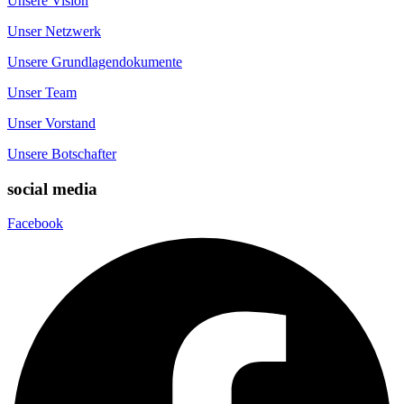
Unsere Vision
Unser Netzwerk
Unsere Grundlagendokumente
Unser Team
Unser Vorstand
Unsere Botschafter
social media
Facebook