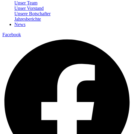
Unser Team
Unser Vorstand
Unsere Botschafter
Jahresberichte
News
Facebook