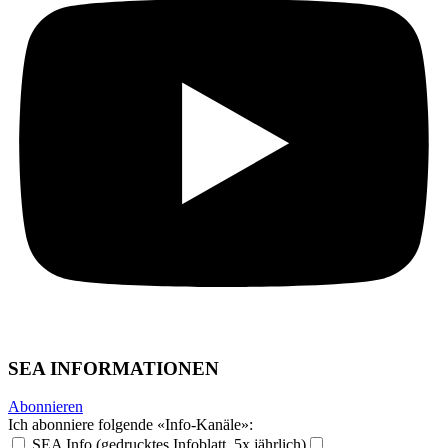
SEA INFORMATIONEN
Abonnieren
Ich abonniere folgende «Info-Kanäle»:
SEA Info (gedrucktes Infoblatt, 5x jährlich)