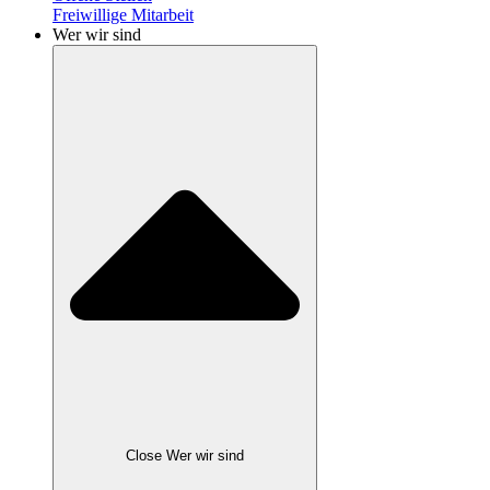
Freiwillige Mitarbeit
Wer wir sind
Close Wer wir sind