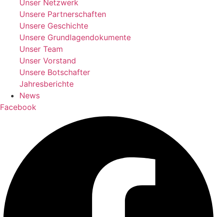
Unser Netzwerk
Unsere Partnerschaften
Unsere Geschichte
Unsere Grundlagendokumente
Unser Team
Unser Vorstand
Unsere Botschafter
Jahresberichte
News
Facebook