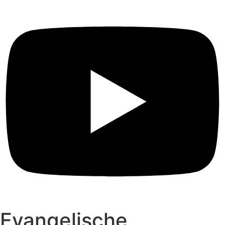
Evangelische