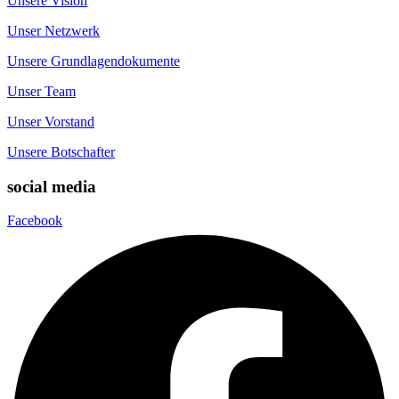
Unsere Vision
Unser Netzwerk
Unsere Grundlagendokumente
Unser Team
Unser Vorstand
Unsere Botschafter
social media
Facebook