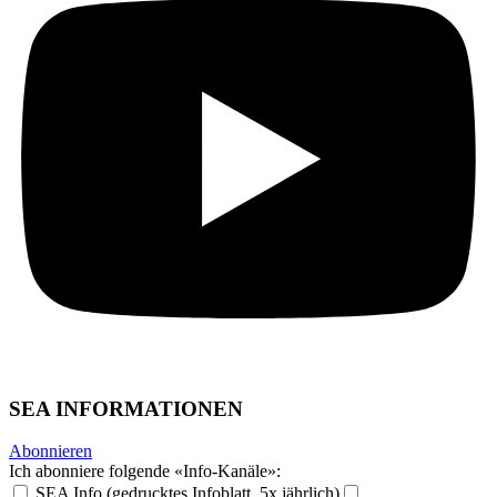
SEA INFORMATIONEN
Abonnieren
Ich abonniere folgende «Info-Kanäle»:
SEA Info (gedrucktes Infoblatt, 5x jährlich)