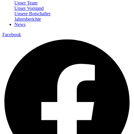
Unser Team
Unser Vorstand
Unsere Botschafter
Jahresberichte
News
Facebook