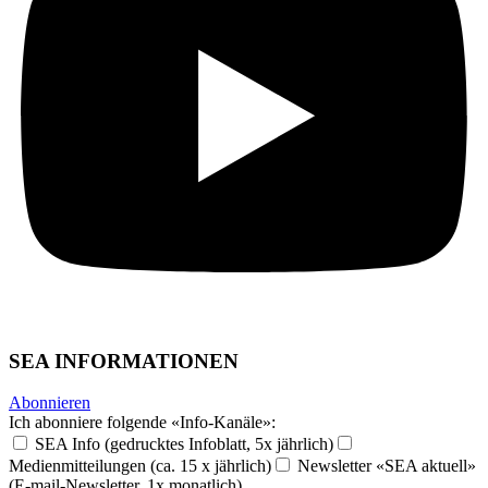
SEA INFORMATIONEN
Abonnieren
Ich abonniere folgende «Info-Kanäle»:
SEA Info (gedrucktes Infoblatt, 5x jährlich)
Medienmitteilungen (ca. 15 x jährlich)
Newsletter «SEA aktuell»
(E-mail-Newsletter, 1x monatlich)