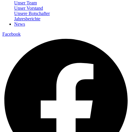
Unser Team
Unser Vorstand
Unsere Botschafter
Jahresberichte
News
Facebook