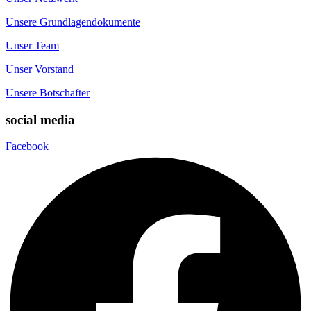
Unsere Grundlagendokumente
Unser Team
Unser Vorstand
Unsere Botschafter
social media
Facebook