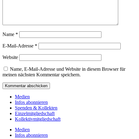
Name
*
E-Mail-Adresse
*
Website
Name, E-Mail-Adresse und Website in diesem Browser für
meinen nächsten Kommentar speichern.
Medien
Infos abonnieren
Spenden & Kollekten
Einzelmitgliedschaft
Kollektivmitgliedschaft
Medien
Infos abonnieren