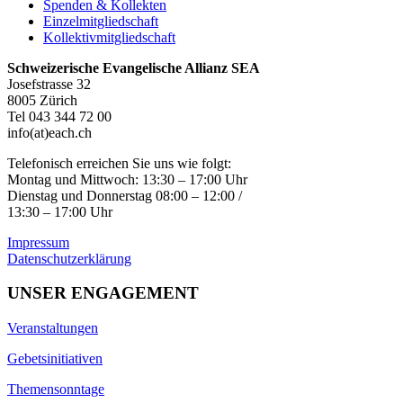
Spenden & Kollekten
Einzelmitgliedschaft
Kollektivmitgliedschaft
Schweizerische Evangelische Allianz SEA
Josefstrasse 32
8005 Zürich
Tel 043 344 72 00
info(at)each.ch
Telefonisch erreichen Sie uns wie folgt:
Montag und Mittwoch: 13:30 – 17:00 Uhr
Dienstag und Donnerstag 08:00 – 12:00 /
13:30 – 17:00 Uhr
Impressum
Datenschutzerklärung
UNSER ENGAGEMENT
Veranstaltungen
Gebetsinitiativen
Themensonntage