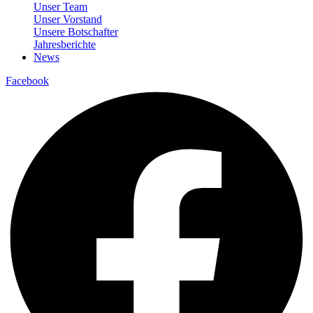
Unser Team
Unser Vorstand
Unsere Botschafter
Jahresberichte
News
Facebook