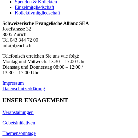
Spenden & Kollekten
Einzelmitgliedschaft
Kollektivmitgliedschaft
Schweizerische Evangelische Allianz SEA
Josefstrasse 32
8005 Zürich
Tel 043 344 72 00
info(at)each.ch
Telefonisch erreichen Sie uns wie folgt:
Montag und Mittwoch: 13:30 – 17:00 Uhr
Dienstag und Donnerstag 08:00 – 12:00 /
13:30 – 17:00 Uhr
Impressum
Datenschutzerklärung
UNSER ENGAGEMENT
Veranstaltungen
Gebetsinitiativen
Themensonntage