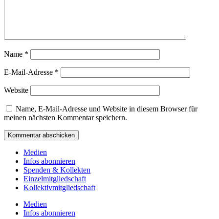
Name
*
E-Mail-Adresse
*
Website
Name, E-Mail-Adresse und Website in diesem Browser für
meinen nächsten Kommentar speichern.
Medien
Infos abonnieren
Spenden & Kollekten
Einzelmitgliedschaft
Kollektivmitgliedschaft
Medien
Infos abonnieren