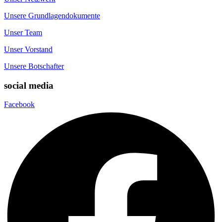
Unsere Grundlagendokumente
Unser Team
Unser Vorstand
Unsere Botschafter
social media
Facebook