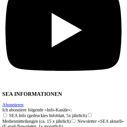
SEA INFORMATIONEN
Abonnieren
Ich abonniere folgende «Info-Kanäle»:
SEA Info (gedrucktes Infoblatt, 5x jährlich)
Medienmitteilungen (ca. 15 x jährlich)
Newsletter «SEA aktuell»
(E-mail-Newsletter, 1x monatlich)