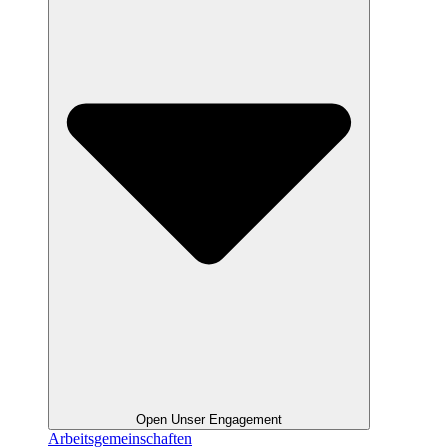
Open Unser Engagement
Arbeitsgemeinschaften