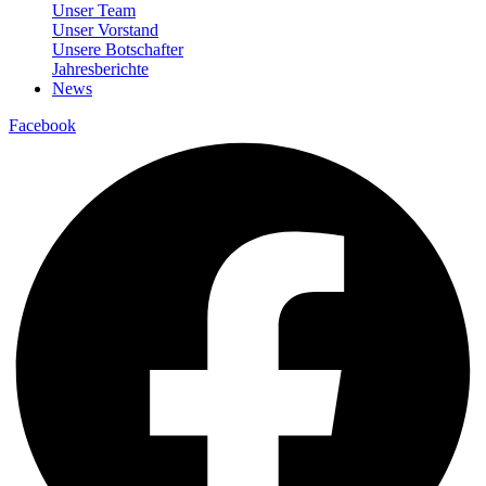
Unser Team
Unser Vorstand
Unsere Botschafter
Jahresberichte
News
Facebook