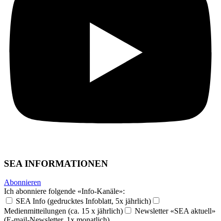
SEA INFORMATIONEN
Abonnieren
Ich abonniere folgende «Info-Kanäle»:
SEA Info (gedrucktes Infoblatt, 5x jährlich)
Medienmitteilungen (ca. 15 x jährlich)
Newsletter «SEA aktuell»
(E-mail-Newsletter, 1x monatlich)