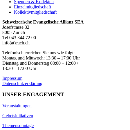
Spenden & Kollekten
Einzelmitgliedschaft
Kollektivmitgliedschaft
Schweizerische Evangelische Allianz SEA
Josefstrasse 32
8005 Zürich
Tel 043 344 72 00
info(at)each.ch
Telefonisch erreichen Sie uns wie folgt:
Montag und Mittwoch: 13:30 – 17:00 Uhr
Dienstag und Donnerstag 08:00 – 12:00 /
13:30 – 17:00 Uhr
Impressum
Datenschutzerklärung
UNSER ENGAGEMENT
Veranstaltungen
Gebetsinitiativen
Themensonntage