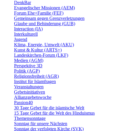
DenkBar
Evangelischer Missionen (AEM)
Forum Ehe+Familie (FEF)
Gemeinsam gegen Grenzverletzungen
Glaube und Behinderung (GUB)
Interaction (IA)
Interkulturell
Jugend
Klima, Energie, Umwelt (AKU)
Kunst & Kultur (ARTS+)
Landeskirchen-Forum (LKF)
Medien (AGM)
Perspektive 3D
Politik (AGP)
Religionsfreiheit (AGR)
Institut für Islamfragen
Veranstaltungen
Gebetsinitiativen
Allianzgebetswoche
Passion40
30 Tage Gebet für die islamische Welt
15 Tage Gebet für die Welt des Hinduismus
Themensonntage
Sonntag für unsere Nächsten
Sonntag der verfolgten Kirche (SVK)