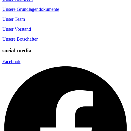
Unsere Grundlagendokumente
Unser Team
Unser Vorstand
Unsere Botschafter
social media
Facebook