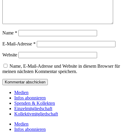
Name
*
E-Mail-Adresse
*
Website
Name, E-Mail-Adresse und Website in diesem Browser für
meinen nächsten Kommentar speichern.
Medien
Infos abonnieren
Spenden & Kollekten
Einzelmitgliedschaft
Kollektivmitgliedschaft
Medien
Infos abonnieren