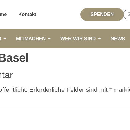
me
Kontakt
SPENDEN
R
MITMACHEN
WER WIR SIND
NEWS
 Basel
tar
ffentlicht.
Erforderliche Felder sind mit
*
markie