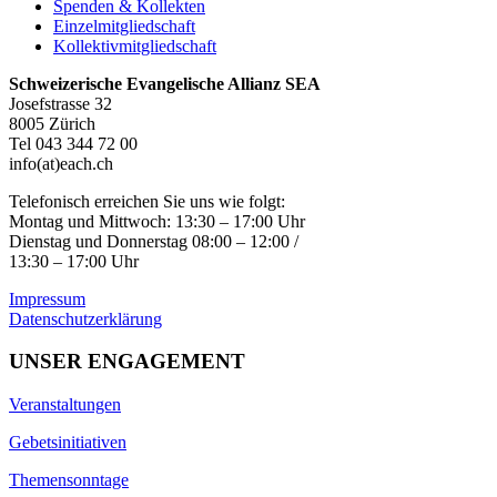
Spenden & Kollekten
Einzelmitgliedschaft
Kollektivmitgliedschaft
Schweizerische Evangelische Allianz SEA
Josefstrasse 32
8005 Zürich
Tel 043 344 72 00
info(at)each.ch
Telefonisch erreichen Sie uns wie folgt:
Montag und Mittwoch: 13:30 – 17:00 Uhr
Dienstag und Donnerstag 08:00 – 12:00 /
13:30 – 17:00 Uhr
Impressum
Datenschutzerklärung
UNSER ENGAGEMENT
Veranstaltungen
Gebetsinitiativen
Themensonntage