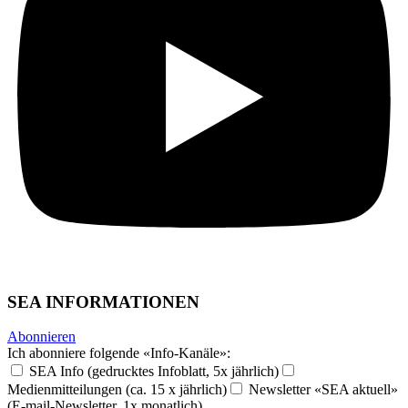
SEA INFORMATIONEN
Abonnieren
Ich abonniere folgende «Info-Kanäle»:
SEA Info (gedrucktes Infoblatt, 5x jährlich)
Medienmitteilungen (ca. 15 x jährlich)
Newsletter «SEA aktuell»
(E-mail-Newsletter, 1x monatlich)