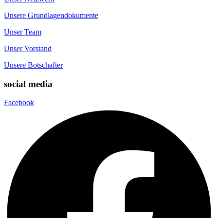
Unsere Grundlagendokumente
Unser Team
Unser Vorstand
Unsere Botschafter
social media
Facebook