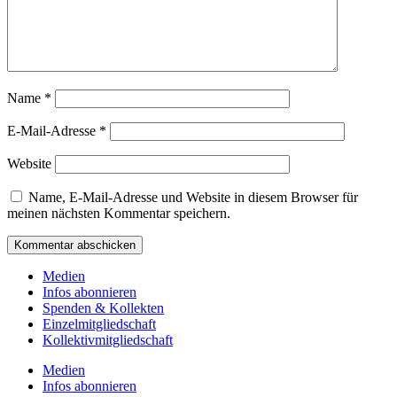
Name
*
E-Mail-Adresse
*
Website
Name, E-Mail-Adresse und Website in diesem Browser für
meinen nächsten Kommentar speichern.
Medien
Infos abonnieren
Spenden & Kollekten
Einzelmitgliedschaft
Kollektivmitgliedschaft
Medien
Infos abonnieren