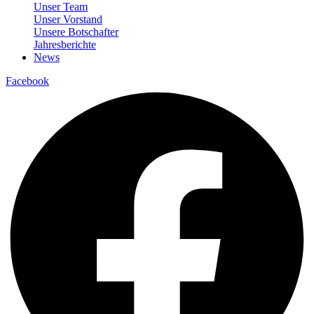
Unser Team
Unser Vorstand
Unsere Botschafter
Jahresberichte
News
Facebook