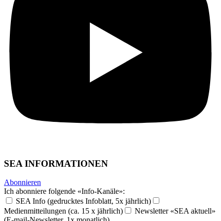
SEA INFORMATIONEN
Abonnieren
Ich abonniere folgende «Info-Kanäle»:
SEA Info (gedrucktes Infoblatt, 5x jährlich)
Medienmitteilungen (ca. 15 x jährlich)
Newsletter «SEA aktuell»
(E-mail-Newsletter, 1x monatlich)