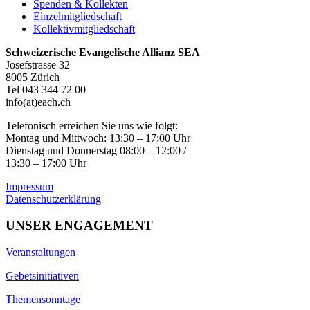
Spenden & Kollekten
Einzelmitgliedschaft
Kollektivmitgliedschaft
Schweizerische Evangelische Allianz SEA
Josefstrasse 32
8005 Zürich
Tel 043 344 72 00
info(at)each.ch
Telefonisch erreichen Sie uns wie folgt:
Montag und Mittwoch: 13:30 – 17:00 Uhr
Dienstag und Donnerstag 08:00 – 12:00 /
13:30 – 17:00 Uhr
Impressum
Datenschutzerklärung
UNSER ENGAGEMENT
Veranstaltungen
Gebetsinitiativen
Themensonntage