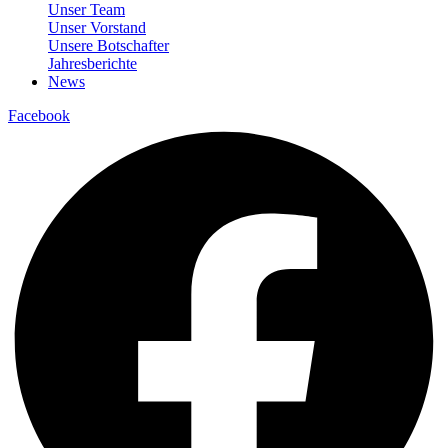
Unser Team
Unser Vorstand
Unsere Botschafter
Jahresberichte
News
Facebook