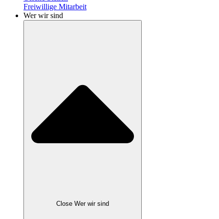
Freiwillige Mitarbeit
Wer wir sind
Close Wer wir sind