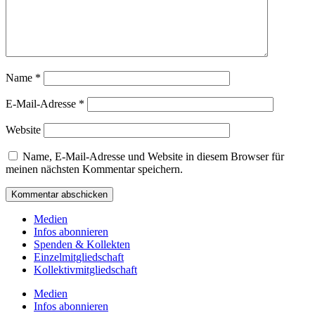
Name
*
E-Mail-Adresse
*
Website
Name, E-Mail-Adresse und Website in diesem Browser für
meinen nächsten Kommentar speichern.
Medien
Infos abonnieren
Spenden & Kollekten
Einzelmitgliedschaft
Kollektivmitgliedschaft
Medien
Infos abonnieren