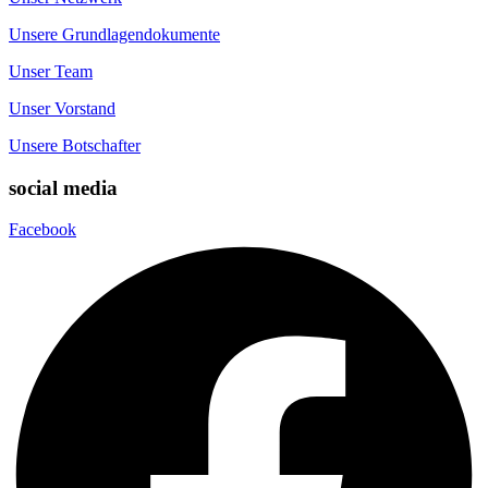
Unsere Grundlagendokumente
Unser Team
Unser Vorstand
Unsere Botschafter
social media
Facebook