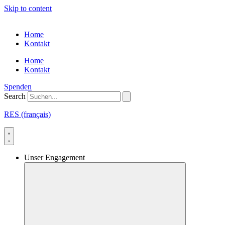
Skip to content
Home
Kontakt
Home
Kontakt
Spenden
Search
RES (français)
Unser Engagement