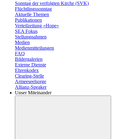
Sonntag der verfolgten Kirche (SVK)
Flüchtlingssonntag
Aktuelle Themen
Publikationen
Verteilzeitung «Hope»
SEA Fokus
Stellungnahmen
Medien
Medienmitteilungen
FAQ
Bildergalerien
Externe Dienste
Ehrenkodex
Clearing-Stelle
Armeeseelsorge
Allianz-Speaker
Unser Miteinander