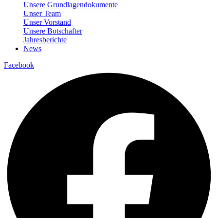
Unsere Grundlagendokumente
Unser Team
Unser Vorstand
Unsere Botschafter
Jahresberichte
News
Facebook