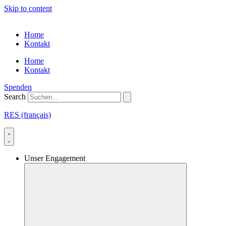
Skip to content
Home
Kontakt
Home
Kontakt
Spenden
Search
RES (français)
Unser Engagement