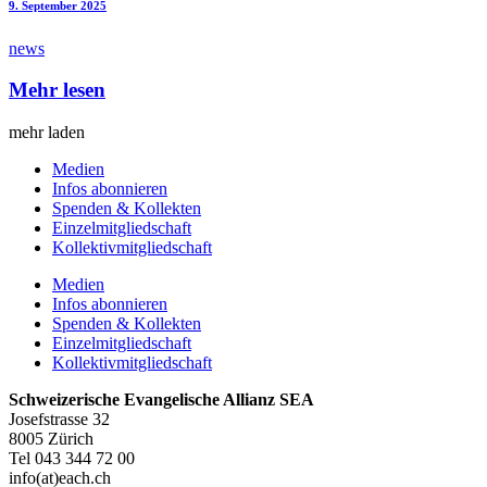
9. September 2025
news
Mehr lesen
mehr laden
Medien
Infos abonnieren
Spenden & Kollekten
Einzelmitgliedschaft
Kollektivmitgliedschaft
Medien
Infos abonnieren
Spenden & Kollekten
Einzelmitgliedschaft
Kollektivmitgliedschaft
Schweizerische Evangelische Allianz SEA
Josefstrasse 32
8005 Zürich
Tel 043 344 72 00
info(at)each.ch