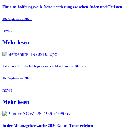
Für eine hoffnungsvolle Neuorientierung zwischen Juden und Christen
19. September 2025
news
Mehr lesen
Liberale Sterbehilfepraxis treibt seltsame Blüten
16. September 2025
news
Mehr lesen
In der Allianzgebetswoche 2026 Gottes Treue erleben