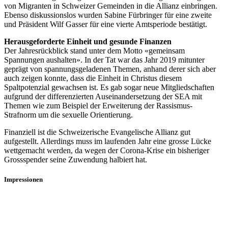
von Migranten in Schweizer Gemeinden in die Allianz einbringen.
Ebenso diskussionslos wurden Sabine Fürbringer für eine zweite
und Präsident Wilf Gasser für eine vierte Amtsperiode bestätigt.
Herausgeforderte Einheit und gesunde Finanzen
Der Jahresrückblick stand unter dem Motto «gemeinsam
Spannungen aushalten». In der Tat war das Jahr 2019 mitunter
geprägt von spannungsgeladenen Themen, anhand derer sich aber
auch zeigen konnte, dass die Einheit in Christus diesem
Spaltpotenzial gewachsen ist. Es gab sogar neue Mitgliedschaften
aufgrund der differenzierten Auseinandersetzung der SEA mit
Themen wie zum Beispiel der Erweiterung der Rassismus-
Strafnorm um die sexuelle Orientierung.
Finanziell ist die Schweizerische Evangelische Allianz gut
aufgestellt. Allerdings muss im laufenden Jahr eine grosse Lücke
wettgemacht werden, da wegen der Corona-Krise ein bisheriger
Grossspender seine Zuwendung halbiert hat.
Impressionen