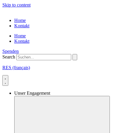
Skip to content
Home
Kontakt
Home
Kontakt
Spenden
Search
RES (français)
Unser Engagement