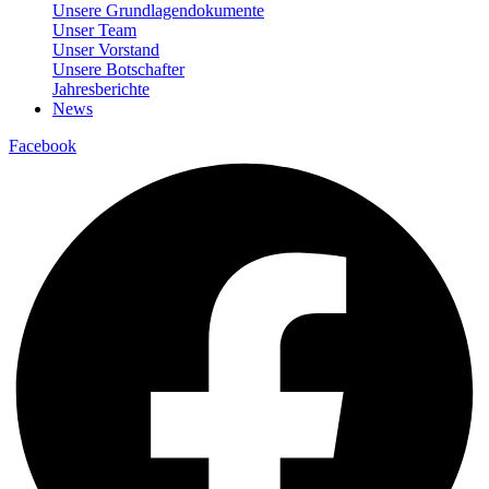
Unsere Grundlagendokumente
Unser Team
Unser Vorstand
Unsere Botschafter
Jahresberichte
News
Facebook