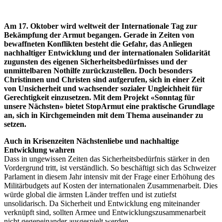
Am 17. Oktober wird weltweit der Internationale Tag zur
Bekämpfung der Armut begangen. Gerade in Zeiten von
bewaffneten Konflikten besteht die Gefahr, das Anliegen
nachhaltiger Entwicklung und der internationalen Solidarität
zugunsten des eigenen Sicherheitsbedürfnisses und der
unmittelbaren Nothilfe zurückzustellen. Doch besonders
Christinnen und Christen sind aufgerufen, sich in einer Zeit
von Unsicherheit und wachsender sozialer Ungleichheit für
Gerechtigkeit einzusetzen. Mit dem Projekt «Sonntag für
unsere Nächsten» bietet StopArmut eine praktische Grundlage
an, sich in Kirchgemeinden mit dem Thema auseinander zu
setzen.
Auch in Krisenzeiten Nächstenliebe und nachhaltige
Entwicklung wahren
Dass in ungewissen Zeiten das Sicherheitsbedürfnis stärker in den
Vordergrund tritt, ist verständlich. So beschäftigt sich das Schweizer
Parlament in diesem Jahr intensiv mit der Frage einer Erhöhung des
Militärbudgets auf Kosten der internationalen Zusammenarbeit. Dies
würde global die ärmsten Länder treffen und ist zutiefst
unsolidarisch. Da Sicherheit und Entwicklung eng miteinander
verknüpft sind, sollten Armee und Entwicklungszusammenarbeit
nicht gegeneinander ausgespielt werden.