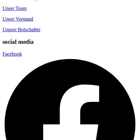
Unser Team
Unser Vorstand
Unsere Botschafter
social media
Facebook