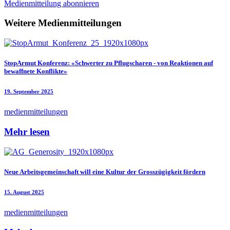
Medienmitteilung abonnieren
Weitere Medienmitteilungen
StopArmut Konferenz: «Schwerter zu Pflugscharen - von Reaktionen auf
bewaffnete Konflikte»
19. September 2025
medienmitteilungen
Mehr lesen
Neue Arbeitsgemeinschaft will eine Kultur der Grosszügigkeit fördern
15. August 2025
medienmitteilungen