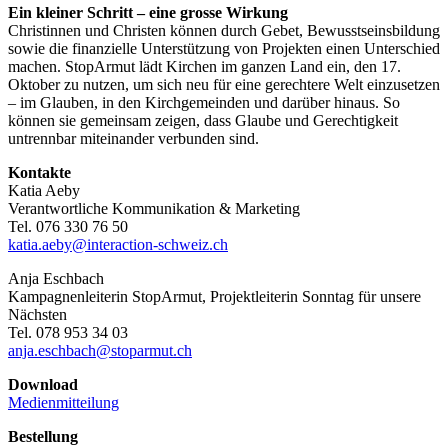
Ein kleiner Schritt – eine grosse Wirkung
Christinnen und Christen können durch Gebet, Bewusstseinsbildung
sowie die finanzielle Unterstützung von Projekten einen Unterschied
machen. StopArmut lädt Kirchen im ganzen Land ein, den 17.
Oktober zu nutzen, um sich neu für eine gerechtere Welt einzusetzen
– im Glauben, in den Kirchgemeinden und darüber hinaus. So
können sie gemeinsam zeigen, dass Glaube und Gerechtigkeit
untrennbar miteinander verbunden sind.
Kontakte
Katia Aeby
Verantwortliche Kommunikation & Marketing
Tel. 076 330 76 50
katia.aeby@interaction-schweiz.ch
Anja Eschbach
Kampagnenleiterin StopArmut, Projektleiterin Sonntag für unsere
Nächsten
Tel. 078 953 34 03
anja.eschbach@stoparmut.ch
Download
Medienmitteilung
Bestellung