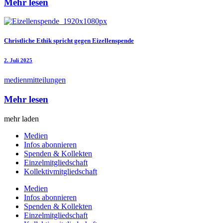
Mehr lesen
Christliche Ethik spricht gegen Eizellenspende
2. Juli 2025
medienmitteilungen
Mehr lesen
mehr laden
Medien
Infos abonnieren
Spenden & Kollekten
Einzelmitgliedschaft
Kollektivmitgliedschaft
Medien
Infos abonnieren
Spenden & Kollekten
Einzelmitgliedschaft