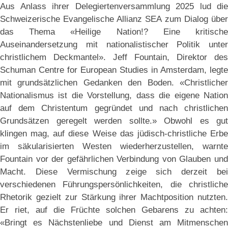
Aus Anlass ihrer Delegiertenversammlung 2025 lud die
Schweizerische Evangelische Allianz SEA zum Dialog über
das Thema «Heilige Nation!? Eine kritische
Auseinandersetzung mit nationalistischer Politik unter
christlichem Deckmantel». Jeff Fountain, Direktor des
Schuman Centre for European Studies in Amsterdam, legte
mit grundsätzlichen Gedanken den Boden. «Christlicher
Nationalismus ist die Vorstellung, dass die eigene Nation
auf dem Christentum gegründet und nach christlichen
Grundsätzen geregelt werden sollte.» Obwohl es gut
klingen mag, auf diese Weise das jüdisch-christliche Erbe
im säkularisierten Westen wiederherzustellen, warnte
Fountain vor der gefährlichen Verbindung von Glauben und
Macht. Diese Vermischung zeige sich derzeit bei
verschiedenen Führungspersönlichkeiten, die christliche
Rhetorik gezielt zur Stärkung ihrer Machtposition nutzten.
Er riet, auf die Früchte solchen Gebarens zu achten:
«Bringt es Nächstenliebe und Dienst am Mitmenschen