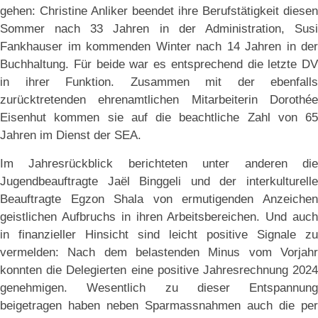
gehen: Christine Anliker beendet ihre Berufstätigkeit diesen
Sommer nach 33 Jahren in der Administration, Susi
Fankhauser im kommenden Winter nach 14 Jahren in der
Buchhaltung. Für beide war es entsprechend die letzte DV
in ihrer Funktion. Zusammen mit der ebenfalls
zurücktretenden ehrenamtlichen Mitarbeiterin Dorothée
Eisenhut kommen sie auf die beachtliche Zahl von 65
Jahren im Dienst der SEA.
Im Jahresrückblick berichteten unter anderen die
Jugendbeauftragte Jaël Binggeli und der interkulturelle
Beauftragte Egzon Shala von ermutigenden Anzeichen
geistlichen Aufbruchs in ihren Arbeitsbereichen. Und auch
in finanzieller Hinsicht sind leicht positive Signale zu
vermelden: Nach dem belastenden Minus vom Vorjahr
konnten die Delegierten eine positive Jahresrechnung 2024
genehmigen. Wesentlich zu dieser Entspannung
beigetragen haben neben Sparmassnahmen auch die per