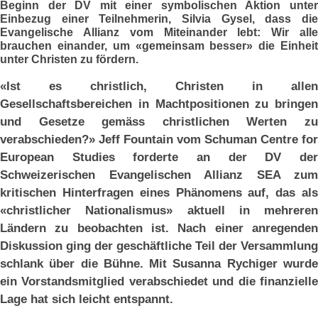
Beginn der DV mit einer symbolischen Aktion unter
Einbezug einer Teilnehmerin, Silvia Gysel, dass die
Evangelische Allianz vom Miteinander lebt: Wir alle
brauchen einander, um «gemeinsam besser» die Einheit
unter Christen zu fördern.
«Ist es christlich, Christen in allen
Gesellschaftsbereichen in Machtpositionen zu bringen
und Gesetze gemäss christlichen Werten zu
verabschieden?» Jeff Fountain vom Schuman Centre for
European Studies forderte an der DV der
Schweizerischen Evangelischen Allianz SEA zum
kritischen Hinterfragen eines Phänomens auf, das als
«christlicher Nationalismus» aktuell in mehreren
Ländern zu beobachten ist. Nach einer anregenden
Diskussion ging der geschäftliche Teil der Versammlung
schlank über die Bühne. Mit Susanna Rychiger wurde
ein Vorstandsmitglied verabschiedet und die finanzielle
Lage hat sich leicht entspannt.