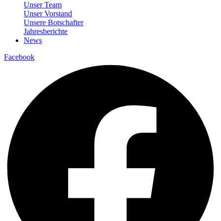
Unser Team
Unser Vorstand
Unsere Botschafter
Jahresberichte
News
Facebook