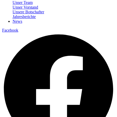
Unser Team
Unser Vorstand
Unsere Botschafter
Jahresberichte
News
Facebook