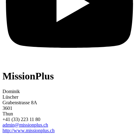
MissionPlus
Dominik
Lüscher
Grabenstrasse 8A
3601
Thun
+41 (33) 223 11 80
admin@missionplus.ch
http://www.missionplus.ch