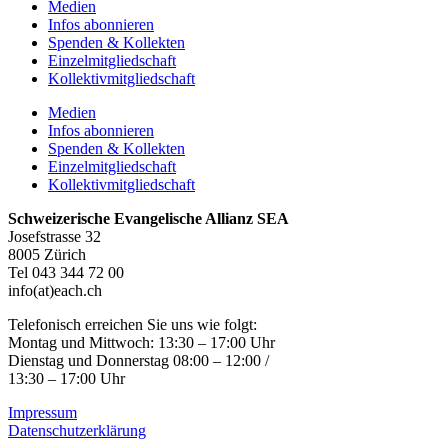
Medien
Infos abonnieren
Spenden & Kollekten
Einzelmitgliedschaft
Kollektivmitgliedschaft
Medien
Infos abonnieren
Spenden & Kollekten
Einzelmitgliedschaft
Kollektivmitgliedschaft
Schweizerische Evangelische Allianz SEA
Josefstrasse 32
8005 Zürich
Tel 043 344 72 00
info(at)each.ch
Telefonisch erreichen Sie uns wie folgt:
Montag und Mittwoch: 13:30 – 17:00 Uhr
Dienstag und Donnerstag 08:00 – 12:00 /
13:30 – 17:00 Uhr
Impressum
Datenschutzerklärung