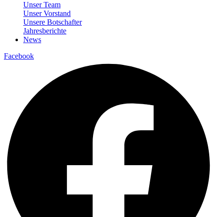
Unser Team
Unser Vorstand
Unsere Botschafter
Jahresberichte
News
Facebook