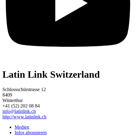
Latin Link Switzerland
Schlossschürstrasse 12
8409
Winterthur
+41 (52) 202 08 84
info@latinlink.ch
http://www.latinlink.ch
Medien
Infos abonnieren