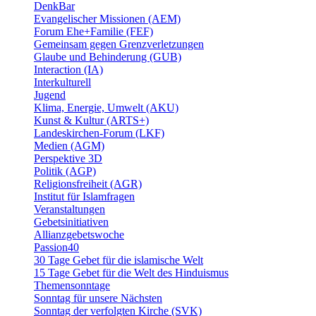
DenkBar
Evangelischer Missionen (AEM)
Forum Ehe+Familie (FEF)
Gemeinsam gegen Grenzverletzungen
Glaube und Behinderung (GUB)
Interaction (IA)
Interkulturell
Jugend
Klima, Energie, Umwelt (AKU)
Kunst & Kultur (ARTS+)
Landeskirchen-Forum (LKF)
Medien (AGM)
Perspektive 3D
Politik (AGP)
Religionsfreiheit (AGR)
Institut für Islamfragen
Veranstaltungen
Gebetsinitiativen
Allianzgebetswoche
Passion40
30 Tage Gebet für die islamische Welt
15 Tage Gebet für die Welt des Hinduismus
Themensonntage
Sonntag für unsere Nächsten
Sonntag der verfolgten Kirche (SVK)