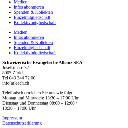
Medien
Infos abonnieren
Spenden & Kollekten
Einzelmitgliedschaft
Kollektivmitgliedschaft
Medien
Infos abonnieren
Spenden & Kollekten
Einzelmitgliedschaft
Kollektivmitgliedschaft
Schweizerische Evangelische Allianz SEA
Josefstrasse 32
8005 Zürich
Tel 043 344 72 00
info(at)each.ch
Telefonisch erreichen Sie uns wie folgt:
Montag und Mittwoch: 13:30 – 17:00 Uhr
Dienstag und Donnerstag 08:00 – 12:00 /
13:30 – 17:00 Uhr
Impressum
Datenschutzerklärung