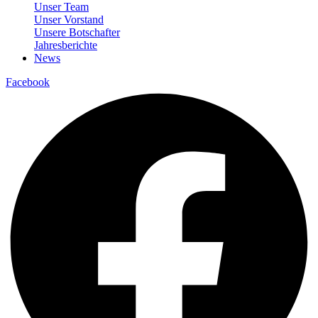
Unser Team
Unser Vorstand
Unsere Botschafter
Jahresberichte
News
Facebook