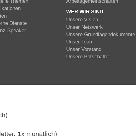
uelle Themen
Arbeitsgemeinschaften
ikationen
WER WIR SIND
ien
Unsere Vision
erne Dienste
Unser Netzwerk
anz-Speaker
Unsere Grundlagendokumente
Unser Team
Unser Vorstand
Unsere Botschafter
ch)
etter, 1x monatlich)