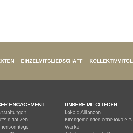
EKTEN
EINZELMITGLIEDSCHAFT
KOLLEKTIVMITGL
SER ENGAGEMENT
UNSERE MITGLIEDER
anstaltungen
Lokale Allianzen
tsinitiativen
Kirchgemeinden ohne lokale Al
mensonntage
Werke