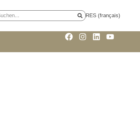
RES (français)