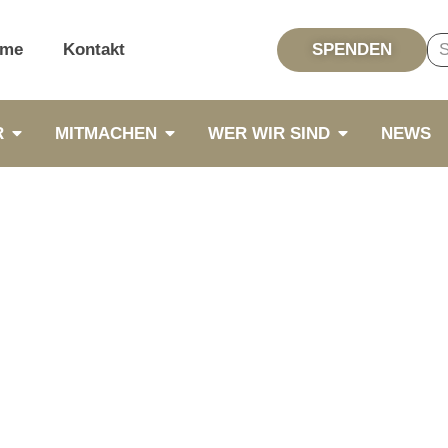
me
Kontakt
SPENDEN
R
MITMACHEN
WER WIR SIND
NEWS