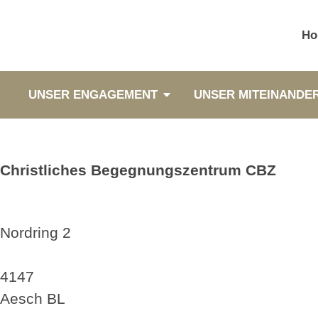
Ho
UNSER ENGAGEMENT
UNSER MITEINANDE
Christliches Begegnungszentrum CBZ
Nordring 2
4147
Aesch BL