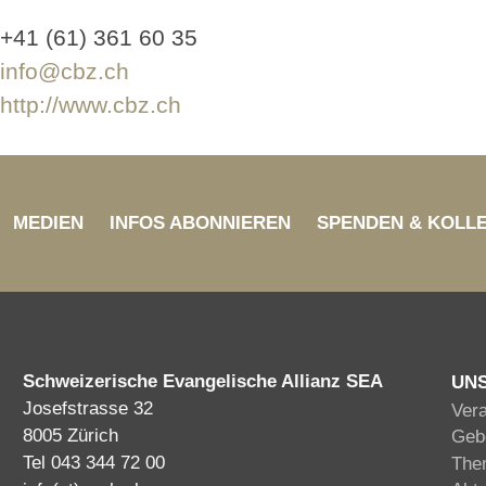
+41 (61) 361 60 35
info@cbz.ch
http://www.cbz.ch
MEDIEN
INFOS ABONNIEREN
SPENDEN & KOLL
Schweizerische Evangelische Allianz SEA
UN
Josefstrasse 32
Ver
8005 Zürich
Gebe
Tel 043 344 72 00
The