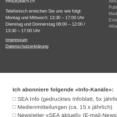
info(at)each.ch
Akt
Publ
Telefonisch erreichen Sie uns wie folgt:
Med
Montag und Mittwoch: 13:30 – 17:00 Uhr
Ext
Dienstag und Donnerstag 08:00 – 12:00 /
Alli
13:30 – 17:00 Uhr
Impressum
Datenschutzerklärung
Ich abonniere folgende «Info-Kanäle»:
SEA Info (gedrucktes Infoblatt, 5x jährli
Medienmitteilungen (ca. 15 x jährlich)
Newsletter «SEA aktuell» (E-mail-Newsl