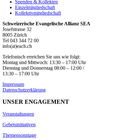
Spenden & Kollekten
Einzelmitgliedschaft
Kollektivmitgliedschaft
Schweizerische Evangelische Allianz SEA
Josefstrasse 32
8005 Zürich
Tel 043 344 72 00
info(at)each.ch
Telefonisch erreichen Sie uns wie folgt:
Montag und Mittwoch: 13:30 – 17:00 Uhr
Dienstag und Donnerstag 08:00 – 12:00 /
13:30 – 17:00 Uhr
Impressum
Datenschutzerklärung
UNSER ENGAGEMENT
Veranstaltungen
Gebetsinitiativen
Themensonntage