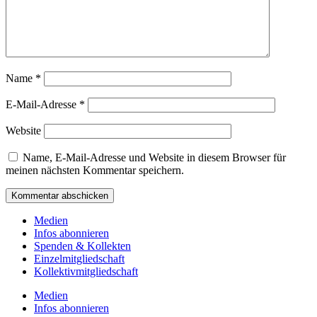
Name
*
E-Mail-Adresse
*
Website
Name, E-Mail-Adresse und Website in diesem Browser für
meinen nächsten Kommentar speichern.
Medien
Infos abonnieren
Spenden & Kollekten
Einzelmitgliedschaft
Kollektivmitgliedschaft
Medien
Infos abonnieren