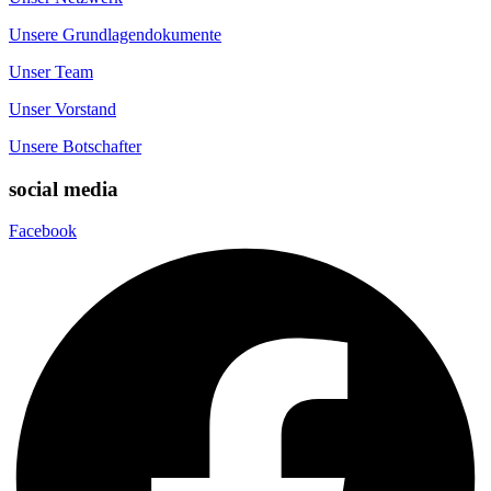
Unsere Grundlagendokumente
Unser Team
Unser Vorstand
Unsere Botschafter
social media
Facebook