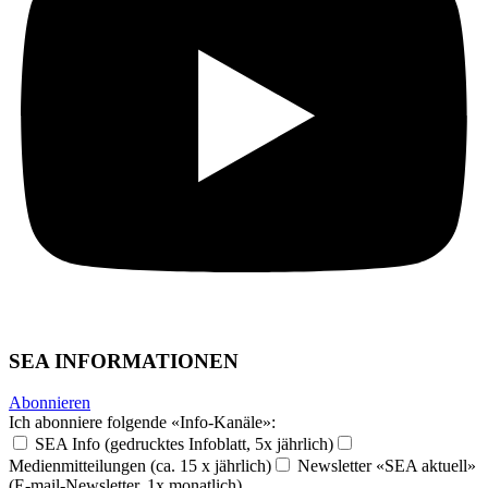
SEA INFORMATIONEN
Abonnieren
Ich abonniere folgende «Info-Kanäle»:
SEA Info (gedrucktes Infoblatt, 5x jährlich)
Medienmitteilungen (ca. 15 x jährlich)
Newsletter «SEA aktuell»
(E-mail-Newsletter, 1x monatlich)