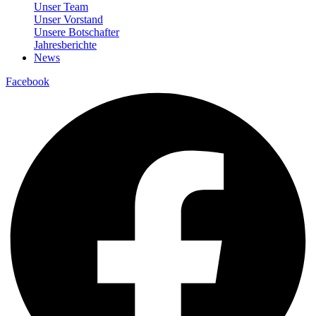
Unser Team
Unser Vorstand
Unsere Botschafter
Jahresberichte
News
Facebook