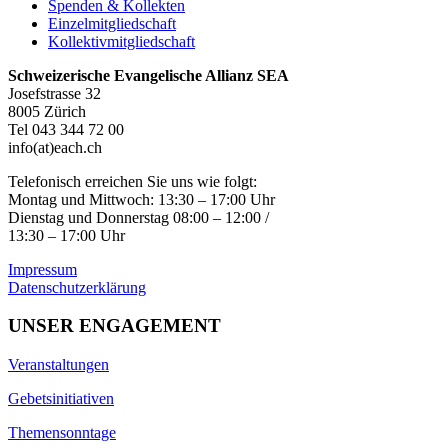
Spenden & Kollekten
Einzelmitgliedschaft
Kollektivmitgliedschaft
Schweizerische Evangelische Allianz SEA
Josefstrasse 32
8005 Zürich
Tel 043 344 72 00
info(at)each.ch
Telefonisch erreichen Sie uns wie folgt:
Montag und Mittwoch: 13:30 – 17:00 Uhr
Dienstag und Donnerstag 08:00 – 12:00 /
13:30 – 17:00 Uhr
Impressum
Datenschutzerklärung
UNSER ENGAGEMENT
Veranstaltungen
Gebetsinitiativen
Themensonntage