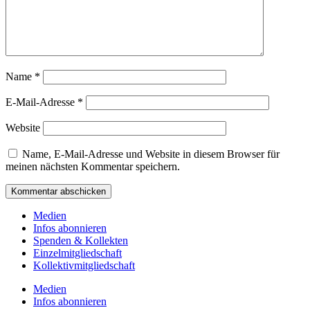
Name
*
E-Mail-Adresse
*
Website
Name, E-Mail-Adresse und Website in diesem Browser für
meinen nächsten Kommentar speichern.
Medien
Infos abonnieren
Spenden & Kollekten
Einzelmitgliedschaft
Kollektivmitgliedschaft
Medien
Infos abonnieren