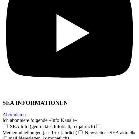
SEA INFORMATIONEN
Abonnieren
Ich abonniere folgende «Info-Kanäle»:
SEA Info (gedrucktes Infoblatt, 5x jährlich)
Medienmitteilungen (ca. 15 x jährlich)
Newsletter «SEA aktuell»
(E-mail-Newsletter, 1x monatlich)