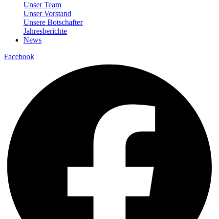
Unser Team
Unser Vorstand
Unsere Botschafter
Jahresberichte
News
Facebook