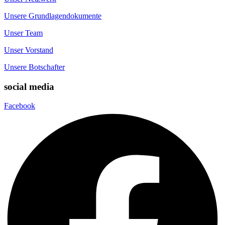
Unsere Grundlagendokumente
Unser Team
Unser Vorstand
Unsere Botschafter
social media
Facebook