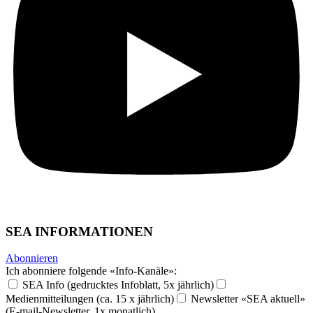
SEA INFORMATIONEN
Abonnieren
Ich abonniere folgende «Info-Kanäle»:
SEA Info (gedrucktes Infoblatt, 5x jährlich)
Medienmitteilungen (ca. 15 x jährlich)
Newsletter «SEA aktuell»
(E-mail-Newsletter, 1x monatlich)