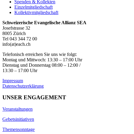
Spenden & Kollekten
Einzelmitgliedschaft
Kollektivmitgliedschaft
Schweizerische Evangelische Allianz SEA
Josefstrasse 32
8005 Zürich
Tel 043 344 72 00
info(at)each.ch
Telefonisch erreichen Sie uns wie folgt:
Montag und Mittwoch: 13:30 – 17:00 Uhr
Dienstag und Donnerstag 08:00 – 12:00 /
13:30 – 17:00 Uhr
Impressum
Datenschutzerklärung
UNSER ENGAGEMENT
Veranstaltungen
Gebetsinitiativen
Themensonntage