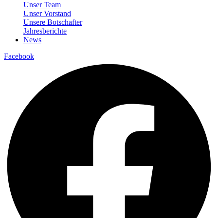
Unser Team
Unser Vorstand
Unsere Botschafter
Jahresberichte
News
Facebook