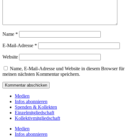
Name
*
E-Mail-Adresse
*
Website
Name, E-Mail-Adresse und Website in diesem Browser für
meinen nächsten Kommentar speichern.
Medien
Infos abonnieren
Spenden & Kollekten
Einzelmitgliedschaft
Kollektivmitgliedschaft
Medien
Infos abonnieren