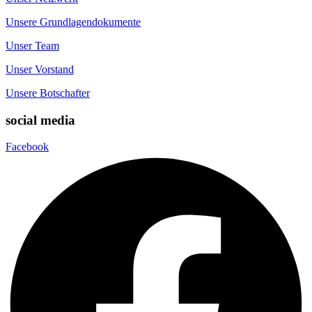
Unsere Grundlagendokumente
Unser Team
Unser Vorstand
Unsere Botschafter
social media
Facebook