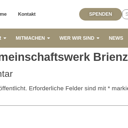
me
Kontakt
SPENDEN
R
MITMACHEN
WER WIR SIND
NEWS
meinschaftswerk Brienz
tar
ffentlicht.
Erforderliche Felder sind mit
*
markie